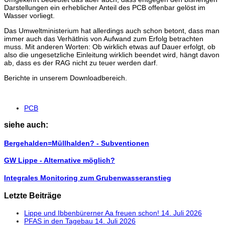
Darstellungen ein erheblicher Anteil des PCB offenbar gelöst im
Wasser vorliegt.
Das Umweltministerium hat allerdings auch schon betont, dass man
immer auch das Verhätlnis von Aufwand zum Erfolg betrachten
muss. Mit anderen Worten: Ob wirklich etwas auf Dauer erfolgt, ob
also die ungesetzliche Einleitung wirklich beendet wird, hängt davon
ab, dass es der RAG nicht zu teuer werden darf.
Berichte in unserem Downloadbereich.
PCB
siehe auch:
Bergehalden=Müllhalden? - Subventionen
GW Lippe - Alternative möglich?
Integrales Monitoring zum Grubenwasseranstieg
Letzte Beiträge
Lippe und Ibbenbürerner Aa freuen schon!
14. Juli 2026
PFAS in den Tagebau
14. Juli 2026