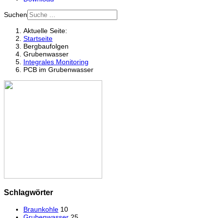
Suchen
Aktuelle Seite:
Startseite
Bergbaufolgen
Grubenwasser
Integrales Monitoring
PCB im Grubenwasser
Schlagwörter
Braunkohle
10
Grubenwasser
25