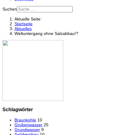
Suchen
Aktuelle Seite:
Startseite
Aktuelles
Weltuntergang ohne Salzabbau!?
Schlagwörter
Braunkohle
10
Grubenwasser
25
Grundwasser
9
Salzbergbau
10