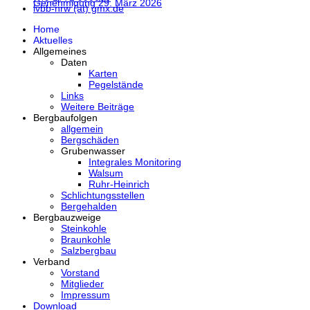
Genehmigung
29. März 2026
lvbb-nrw (at) gmx.de
Home
Aktuelles
Allgemeines
Daten
Karten
Pegelstände
Links
Weitere Beiträge
Bergbaufolgen
allgemein
Bergschäden
Grubenwasser
Integrales Monitoring
Walsum
Ruhr-Heinrich
Schlichtungsstellen
Bergehalden
Bergbauzweige
Steinkohle
Braunkohle
Salzbergbau
Verband
Vorstand
Mitglieder
Impressum
Download